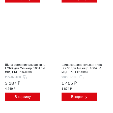
Шина соединительная типа
Шина соединительная типа
FORK для 2-п нагр. 100А 54
FORK для 1-п нагр. 100А 54
мод. EKF PROxima
мод. EKF PROxima
fork-02-100
fork-01-100
3 187 ₽
1 405 ₽
4 249 ₽
1 874 ₽
В корзину
В корзину