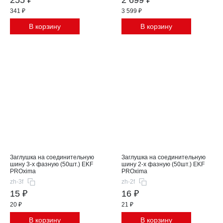
341 ₽
3 599 ₽
В корзину
В корзину
Заглушка на соединительную
Заглушка на соединительную
шину 3-х фазную (50шт.) EKF
шину 2-х фазную (50шт.) EKF
PROxima
PROxima
zh-3f
zh-2f
15 ₽
16 ₽
20 ₽
21 ₽
В корзину
В корзину