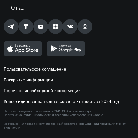
О нас
Пользовательское соглашение
Раскрытие информации
Перечень инсайдерской информации
Консолидированная финансовая отчетность за 2024 год
Наш сайт защищен с помощью reCAPTCHA и соответствует
Политике конфиденциальности
и
Условиям использования
Google.
Изображения товара носят справочный характер,
внешний вид продукции может
отличаться