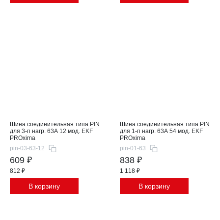
Шина соединительная типа PIN
Шина соединительная типа PIN
для 3-п нагр. 63А 12 мод. EKF
для 1-п нагр. 63А 54 мод. EKF
PROxima
PROxima
pin-03-63-12
pin-01-63
609 ₽
838 ₽
812 ₽
1 118 ₽
В корзину
В корзину