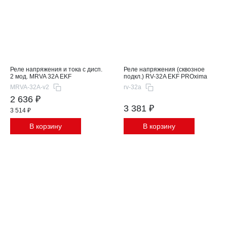
Реле напряжения и тока с дисп.
Реле напряжения (сквозное
2 мод. MRVA 32A EKF
подкл.) RV-32A EKF PROxima
MRVA-32A-v2
rv-32a
2 636 ₽
3 381 ₽
3 514 ₽
В корзину
В корзину