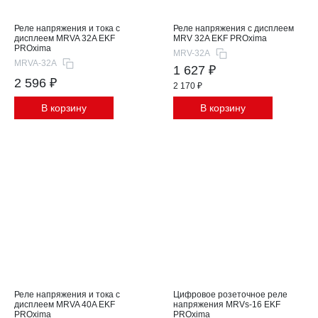
Реле напряжения и тока с
Реле напряжения с дисплеем
дисплеем MRVA 32A EKF
MRV 32A EKF PROxima
PROxima
MRV-32A
MRVA-32A
1 627 ₽
2 596 ₽
2 170 ₽
В корзину
В корзину
Реле напряжения и тока с
Цифровое розеточное реле
дисплеем MRVA 40A EKF
напряжения MRVs-16 EKF
PROxima
PROxima