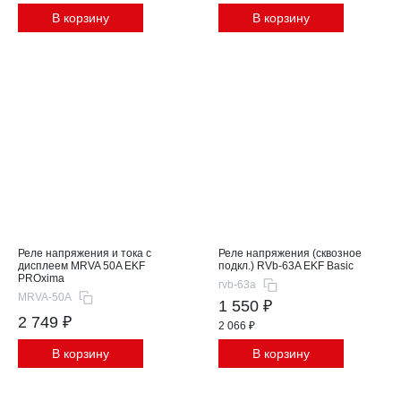
В корзину
В корзину
Реле напряжения и тока с
Реле напряжения (сквозное
дисплеем MRVA 50A EKF
подкл.) RVb-63A EKF Basic
PROxima
rvb-63a
MRVA-50A
1 550 ₽
2 749 ₽
2 066 ₽
В корзину
В корзину