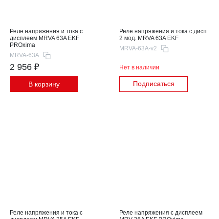
Реле напряжения и тока с
Реле напряжения и тока с дисп.
дисплеем MRVA 63A EKF
2 мод. MRVA 63A EKF
PROxima
MRVA-63A-v2
MRVA-63A
2 956 ₽
Нет в наличии
Подписаться
В корзину
Реле напряжения и тока с
Реле напряжения с дисплеем