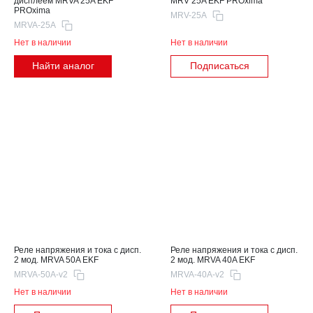
дисплеем MRVA 25A EKF
MRV 25A EKF PROxima
PROxima
MRV-25A
MRVA-25A
Нет в наличии
Нет в наличии
Найти аналог
Подписаться
Реле напряжения и тока с дисп.
Реле напряжения и тока с дисп.
2 мод. MRVA 50A EKF
2 мод. MRVA 40A EKF
MRVA-50A-v2
MRVA-40A-v2
Нет в наличии
Нет в наличии