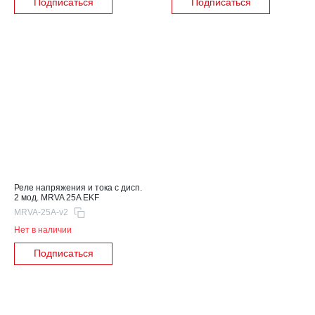
Подписаться
Подписаться
Реле напряжения и тока с дисп.
2 мод. MRVA 25A EKF
MRVA-25A-v2
Нет в наличии
Подписаться