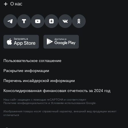
О нас
Пользовательское соглашение
Раскрытие информации
Перечень инсайдерской информации
Консолидированная финансовая отчетность за 2024 год
Наш сайт защищен с помощью reCAPTCHA и соответствует
Политике конфиденциальности
и
Условиям использования
Google.
Изображения товара носят справочный характер,
внешний вид продукции может
отличаться