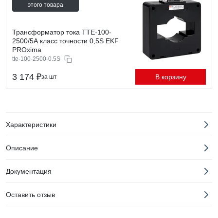
этого товара
Трансформатор тока ТТЕ-100-
2500/5А класс точности 0,5S EKF
PROxima
tte-100-2500-0.5S
3 174 ₽
В корзину
за шт
Характеристики
Описание
Документация
Оставить отзыв