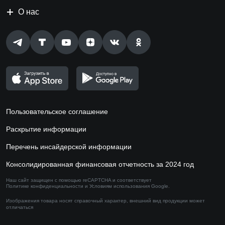
О нас
Пользовательское соглашение
Раскрытие информации
Перечень инсайдерской информации
Консолидированная финансовая отчетность за 2024 год
Наш сайт защищен с помощью reCAPTCHA и соответствует
Политике конфиденциальности
и
Условиям использования
Google.
Изображения товара носят справочный характер,
внешний вид продукции может
отличаться