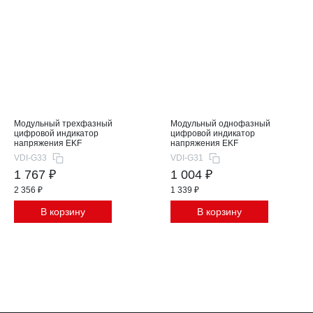
Модульный трехфазный
Модульный однофазный
цифровой индикатор
цифровой индикатор
напряжения EKF
напряжения EKF
VDI-G33
VDI-G31
1 767 ₽
1 004 ₽
2 356 ₽
1 339 ₽
В корзину
В корзину