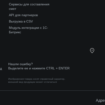
Сервисы для составления
смет
API для партнеров
Выгрузка в CSV
Модуль интеграции с 1С-
Битрикс
Нашли ошибку?
Выделите ее и нажмите CTRL + ENTER
од
Изображения товара носят справочный характер,
внешний вид продукции может отличаться
Адре