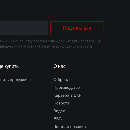
Подписаться
ния» на обработку персональных данных для направления
 продукции на условиях
Политики конфиденциальности
де купить
О нас
упить продукцию
О бренде
Производство
Карьера в EKF
Новости
Видео
ESG
Честная позиция