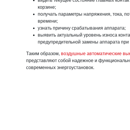
видеть текущее состояние главных контак
корзине;
получать параметры напряжения, тока, п
времени;
узнать причину срабатывания аппарата;
выявить актуальный уровень износа конт
предупредительной замены аппарата при 
Таким образом,
воздушные автоматические вы
представляют собой надежное и функциональн
современных энергоустановок.