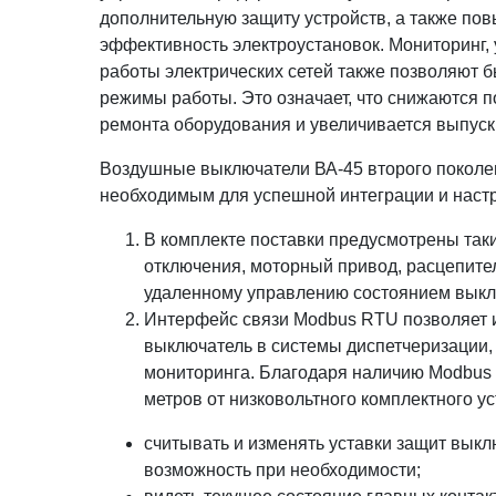
дополнительную защиту устройств, а также по
эффективность электроустановок. Мониторинг,
работы электрических сетей также позволяют 
режимы работы. Это означает, что снижаются п
ремонта оборудования и увеличивается выпуск
Воздушные выключатели ВА-45 второго поколе
необходимым для успешной интеграции и настр
В комплекте поставки предусмотрены таки
отключения, моторный привод, расцепите
удаленному управлению состоянием выклю
Интерфейс связи Modbus RTU позволяет 
выключатель в системы диспетчеризации,
мониторинга. Благодаря наличию Modbus 
метров от низковольтного комплектного ус
считывать и изменять уставки защит выкл
возможность при необходимости;