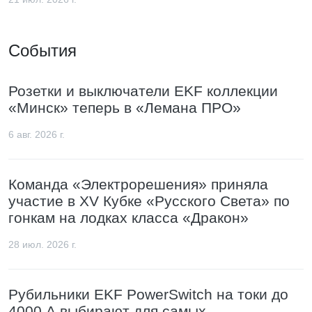
События
Розетки и выключатели EKF коллекции
«Минск» теперь в «Лемана ПРО»
6 авг. 2026 г.
Команда «Электрорешения» приняла
участие в XV Кубке «Русского Света» по
гонкам на лодках класса «Дракон»
28 июл. 2026 г.
Рубильники EKF PowerSwitch на токи до
4000 А выбирают для самых