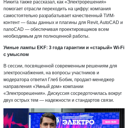
Никита также рассказал, как «Электрорешения»
помогает отрасли переходить на цифру: компания
самостоятельно разрабатывает качественный ТИМ-
контент — базы данных и плагины для Revit, AutoCAD и
nanoCAD — обеспечивая проектировщиков всем
необходимым для полноценной работы.
Умные лампы EKF: 3 года гарантии и «старый» Wi-Fi
с умыслом
В сессии, посвященной современным решениям для
электроснабжения, на вопросы участников и
модератора ответил Глеб Бобик, продакт-менеджер
направления «Умный дом» компании
«Электрорешения». Дискуссия сосредоточилась вокруг
двух острых тем — надежности и стандартов связи.