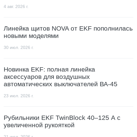
4 авг. 2026 г.
Линейка щитов NOVA от EKF пополнилась
новыми моделями
30 июл. 2026 г.
Новинка EKF: полная линейка
аксессуаров для воздушных
автоматических выключателей ВА-45
23 июл. 2026 г.
Рубильники EKF TwinBlock 40–125 А с
увеличенной рукояткой
21 июл. 2026 г.