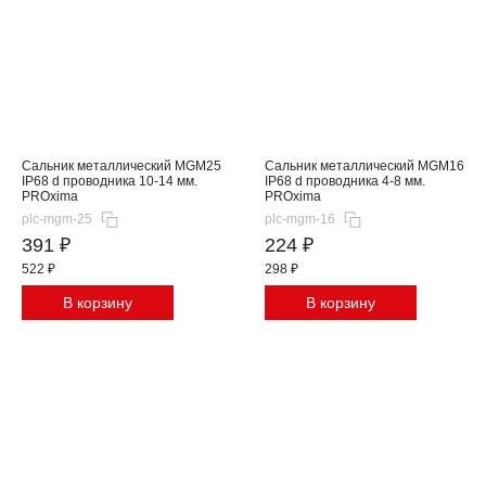
Сальник металлический MGM25
Сальник металлический MGM16
IP68 d проводника 10-14 мм.
IP68 d проводника 4-8 мм.
PROxima
PROxima
plc-mgm-25
plc-mgm-16
391 ₽
224 ₽
522 ₽
298 ₽
В корзину
В корзину