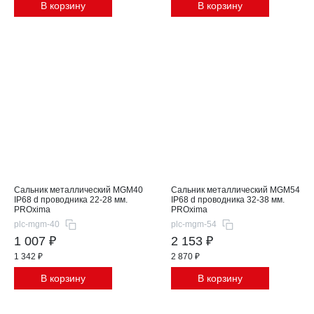
В корзину
В корзину
Сальник металлический MGM40
Сальник металлический MGM54
IP68 d проводника 22-28 мм.
IP68 d проводника 32-38 мм.
PROxima
PROxima
plc-mgm-40
plc-mgm-54
1 007 ₽
2 153 ₽
1 342 ₽
2 870 ₽
В корзину
В корзину