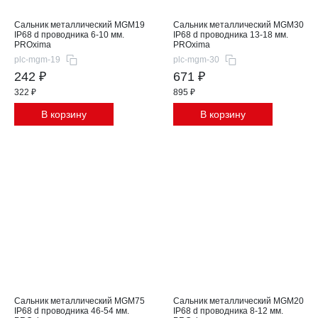
Сальник металлический MGM19
Сальник металлический MGM30
IP68 d проводника 6-10 мм.
IP68 d проводника 13-18 мм.
PROxima
PROxima
plc-mgm-19
plc-mgm-30
242 ₽
671 ₽
322 ₽
895 ₽
В корзину
В корзину
Сальник металлический MGM75
Сальник металлический MGM20
IP68 d проводника 46-54 мм.
IP68 d проводника 8-12 мм.