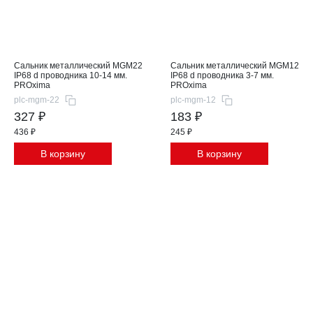
Сальник металлический MGM22
Сальник металлический MGM12
IP68 d проводника 10-14 мм.
IP68 d проводника 3-7 мм.
PROxima
PROxima
plc-mgm-22
plc-mgm-12
327 ₽
183 ₽
436 ₽
245 ₽
В корзину
В корзину