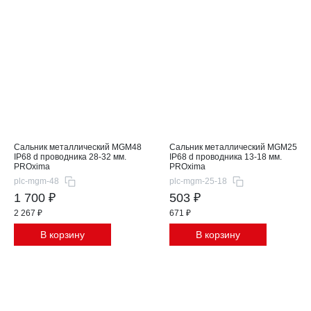
Сальник металлический MGM48
Сальник металлический MGM25
IP68 d проводника 28-32 мм.
IP68 d проводника 13-18 мм.
PROxima
PROxima
plc-mgm-48
plc-mgm-25-18
1 700 ₽
503 ₽
2 267 ₽
671 ₽
В корзину
В корзину