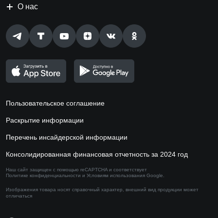
О нас
Пользовательское соглашение
Раскрытие информации
Перечень инсайдерской информации
Консолидированная финансовая отчетность за 2024 год
Наш сайт защищен с помощью reCAPTCHA и соответствует
Политике конфиденциальности
и
Условиям использования
Google.
Изображения товара носят справочный характер,
внешний вид продукции может
отличаться