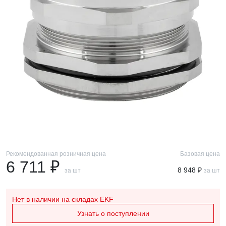
Рекомендованная розничная цена
Базовая цена
6 711 ₽
8 948 ₽
за шт
за шт
Нет в наличии
на складах EKF
Узнать о поступлении