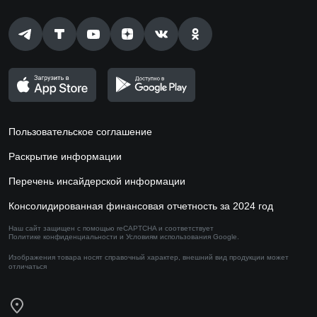
Пользовательское соглашение
Раскрытие информации
Перечень инсайдерской информации
Консолидированная финансовая отчетность за 2024 год
Наш сайт защищен с помощью reCAPTCHA и соответствует
Политике конфиденциальности
и
Условиям использования
Google.
Изображения товара носят справочный характер,
внешний вид продукции может
отличаться