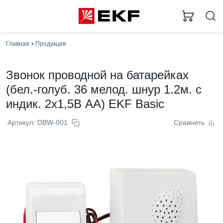
Главная
Продукция
Звонок проводной на батарейках
(бел.-голуб. 36 мелод. шнур 1.2м. с
индик. 2x1,5В АА) EKF Basic
Артикул: DBW-001
Сравнить