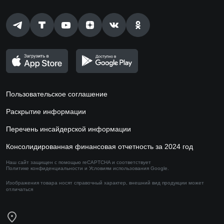
Пользовательское соглашение
Раскрытие информации
Перечень инсайдерской информации
Консолидированная финансовая отчетность за 2024 год
Наш сайт защищен с помощью reCAPTCHA и соответствует
Политике конфиденциальности
и
Условиям использования
Google.
Изображения товара носят справочный характер,
внешний вид продукции может
отличаться