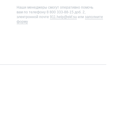
Наши менеджеры смогут оперативно помочь
вам по телефону
8 800 333-88-15 доб. 2
,
электронной почте
911.help@ekf.su
или
заполните
форму