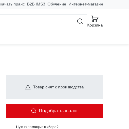
качать прайс
B2B IMS3
Обучение
Интернет-магазин
Корзина
0
Товар снят с производства
Подобрать аналог
Нужна помощь в выборе?