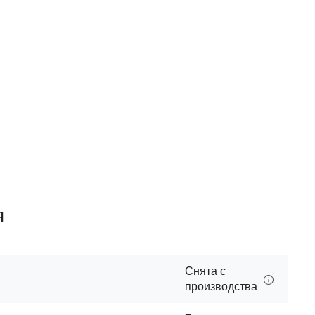
я
Снята с
производства