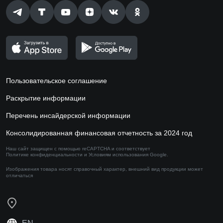
Пользовательское соглашение
Раскрытие информации
Перечень инсайдерской информации
Консолидированная финансовая отчетность за 2024 год
Наш сайт защищен с помощью reCAPTCHA и соответствует
Политике конфиденциальности
и
Условиям использования
Google.
Изображения товара носят справочный характер,
внешний вид продукции может
отличаться