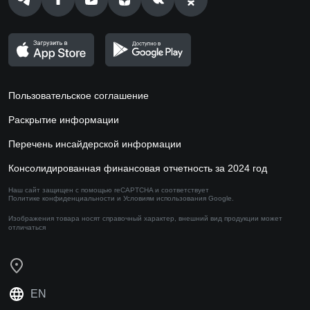
Пользовательское соглашение
Раскрытие информации
Перечень инсайдерской информации
Консолидированная финансовая отчетность за 2024 год
Наш сайт защищен с помощью reCAPTCHA и соответствует
Политике конфиденциальности
и
Условиям использования
Google.
Изображения товара носят справочный характер,
внешний вид продукции может
отличаться
EN