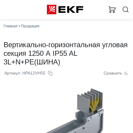
Главная
Продукция
Вертикально-горизонтальная угловая
секция 1250 А IP55 AL
3L+N+PE(ШИНА)
Артикул: HPA12VH55
Сравнить