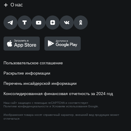
О нас
Пользовательское соглашение
Раскрытие информации
Перечень инсайдерской информации
Консолидированная финансовая отчетность за 2024 год
Наш сайт защищен с помощью reCAPTCHA и соответствует
Политике конфиденциальности
и
Условиям использования
Google.
Изображения товара носят справочный характер,
внешний вид продукции может
отличаться