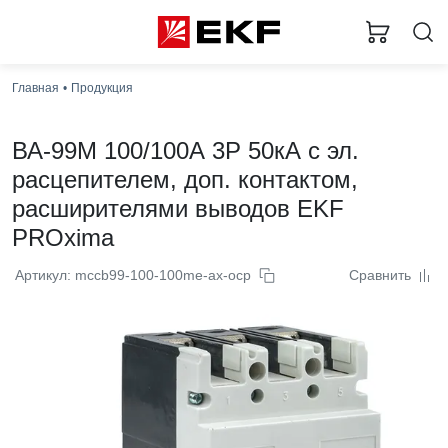
Главная
Продукция
ВА-99М 100/100А 3P 50кА с эл.
расцепителем, доп. контактом,
расширителями выводов EKF
PROxima
Артикул: mccb99-100-100me-ax-ocp
Сравнить