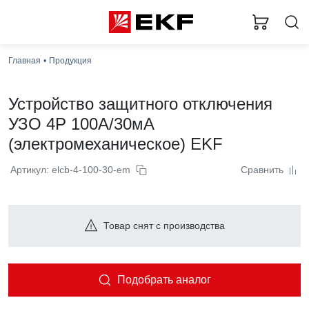
Главная
Продукция
Устройство защитного отключения
УЗО 4P 100А/30мА
(электромеханическое) EKF
Артикул: elcb-4-100-30-em
Сравнить
Товар снят с производства
Подобрать аналог