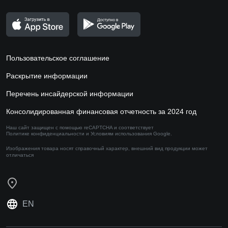
Пользовательское соглашение
Раскрытие информации
Перечень инсайдерской информации
Консолидированная финансовая отчетность за 2024 год
Наш сайт защищен с помощью reCAPTCHA и соответствует
Политике конфиденциальности
и
Условиям использования
Google.
Изображения товара носят справочный характер,
внешний вид продукции может
отличаться
EN