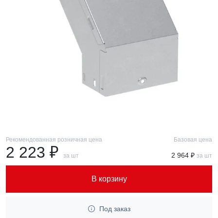
Рекомендованная розничная цена
Базовая цена
2 223 ₽
2 964 ₽
за шт
за шт
В корзину
Под заказ