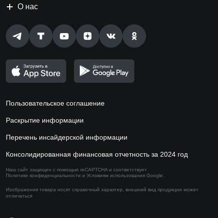
О нас
Пользовательское соглашение
Раскрытие информации
Перечень инсайдерской информации
Консолидированная финансовая отчетность за 2024 год
Наш сайт защищен с помощью reCAPTCHA и соответствует
Политике конфиденциальности
и
Условиям использования
Google.
Изображения товара носят справочный характер,
внешний вид продукции может
отличаться