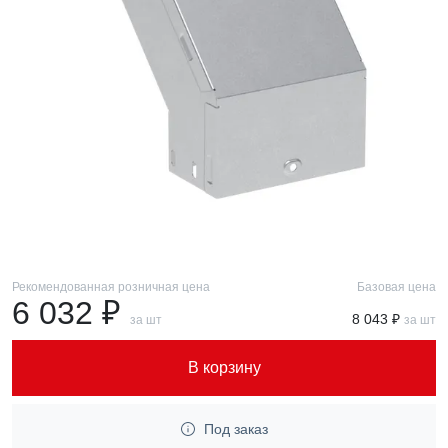
Рекомендованная розничная цена
Базовая цена
6 032 ₽
8 043 ₽
за шт
за шт
В корзину
Под заказ