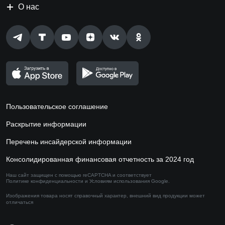
О нас
Пользовательское соглашение
Раскрытие информации
Перечень инсайдерской информации
Консолидированная финансовая отчетность за 2024 год
Наш сайт защищен с помощью reCAPTCHA и соответствует
Политике конфиденциальности
и
Условиям использования
Google.
Изображения товара носят справочный характер,
внешний вид продукции может
отличаться