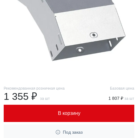
Рекомендованная розничная цена
Базовая цена
1 355 ₽
1 807 ₽
за шт
за шт
В корзину
Под заказ