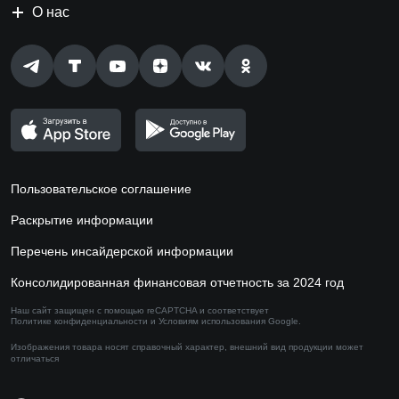
О нас
Пользовательское соглашение
Раскрытие информации
Перечень инсайдерской информации
Консолидированная финансовая отчетность за 2024 год
Наш сайт защищен с помощью reCAPTCHA и соответствует
Политике конфиденциальности
и
Условиям использования
Google.
Изображения товара носят справочный характер,
внешний вид продукции может
отличаться