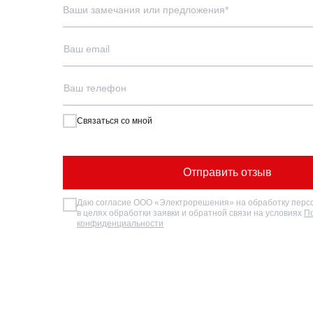
Ваши замечания или предложения*
Ваш email
Ваш телефон
Связаться со мной
Отправить отзыв
Даю согласие ООО «Электрорешения» на обработку перс
в целях обработки заявки и обратной связи на условиях
П
конфиденциальности