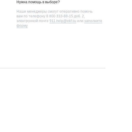
Нужна помощь в выборе?
Наши менеджеры смогут оперативно помочь
вам по телефону
8 800 333-88-15 доб. 2
,
электронной почте
911.help@ekf.su
или
заполните
форму