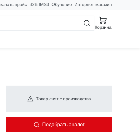
качать прайс
B2B IMS3
Обучение
Интернет-магазин
Корзина
з заземления ПВС 2x1
Товар снят с производства
Подобрать аналог