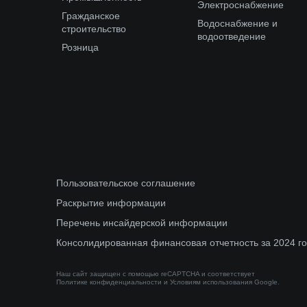
Электроснабжение
Гражданское
Водоснабжение и
строительство
водоотведение
Розница
Пользовательское соглашение
Раскрытие информации
Перечень инсайдерской информации
Консолидированная финансовая отчетность за 2024 г
Наш сайт защищен с помощью reCAPTCHA и соответствует
Политике конфиденциальности
и
Условиям использования
Google.