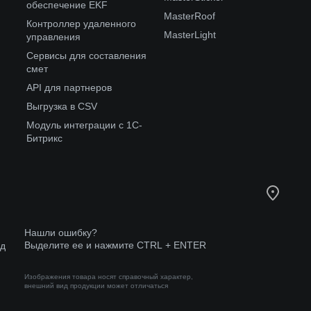
обеспечение EKF
MasterRoof
Контроллер удаленного
MasterLight
управления
Сервисы для составления
смет
API для партнеров
Выгрузка в CSV
Модуль интеграции с 1С-
Битрикс
Нашли ошибку?
Выделите ее и нажмите CTRL + ENTER
од
Изображения товара носят справочный характер,
внешний вид продукции может отличаться