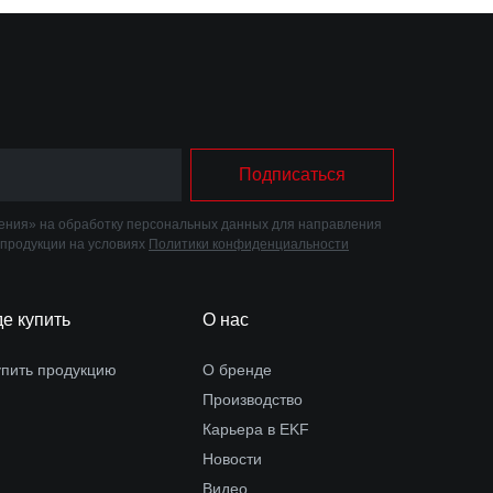
Подписаться
ния» на обработку персональных данных для направления
 продукции на условиях
Политики конфиденциальности
де купить
О нас
упить продукцию
О бренде
Производство
Карьера в EKF
Новости
Видео