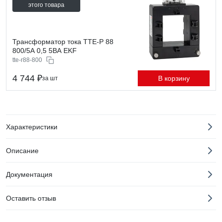
этого товара
Трансформатор тока ТТЕ-Р 88
800/5А 0,5 5ВА EKF
tte-r88-800
4 744 ₽
В корзину
за шт
Характеристики
Описание
Документация
Оставить отзыв