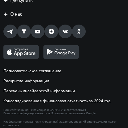
Где купить
О нас
Пользовательское соглашение
Раскрытие информации
Перечень инсайдерской информации
Консолидированная финансовая отчетность за 2024 год
Наш сайт защищен с помощью reCAPTCHA и соответствует
Политике конфиденциальности
и
Условиям использования
Google.
Изображения товара носят справочный характер,
внешний вид продукции может
отличаться