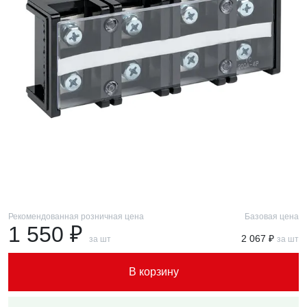
Рекомендованная розничная цена
Базовая цена
1 550 ₽
2 067 ₽
за шт
за шт
В корзину