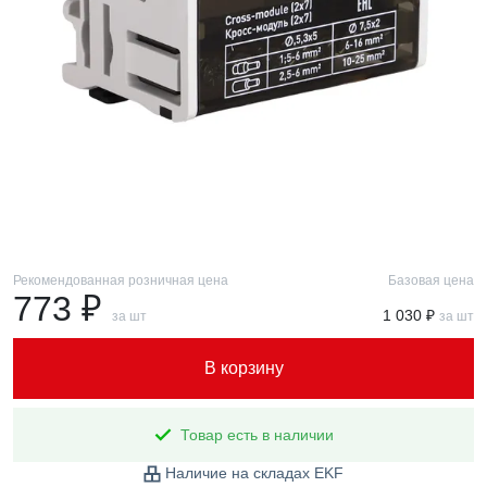
Рекомендованная розничная цена
Базовая цена
773 ₽
1 030 ₽
за шт
за шт
В корзину
Товар есть в наличии
Наличие на складах EKF