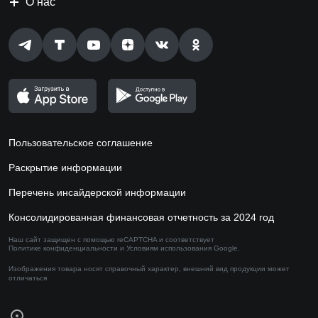
О нас
Пользовательское соглашение
Раскрытие информации
Перечень инсайдерской информации
Консолидированная финансовая отчетность за 2024 год
Наш сайт защищен с помощью reCAPTCHA и соответствует
Политике конфиденциальности
и
Условиям использования
Google.
Изображения товара носят справочный характер,
внешний вид продукции может
отличаться