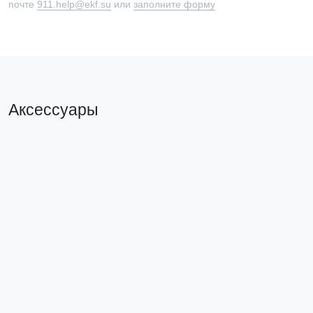
почте
911.help@ekf.su
или
заполните форму
Аксессуары