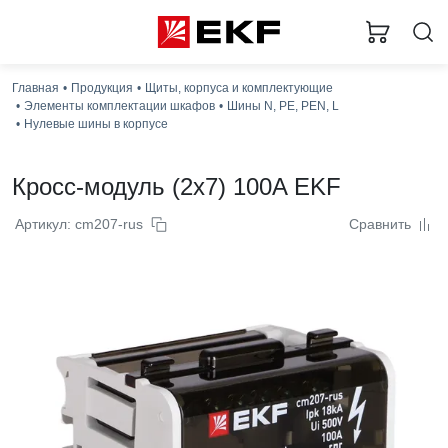
Главная
Продукция
Щиты, корпуса и комплектующие
Элементы комплектации шкафов
Шины N, PE, PEN, L
Нулевые шины в корпусе
Кросс-модуль (2x7) 100A EKF
Артикул: cm207-rus
Сравнить