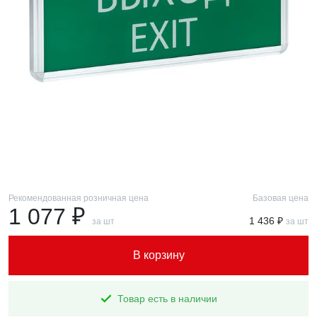
Рекомендованная розничная цена
Базовая цена
1 077 ₽
1 436 ₽
за шт
за шт
В корзину
Товар есть в наличии