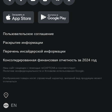
Пользовательское соглашение
Раскрытие информации
Перечень инсайдерской информации
Консолидированная финансовая отчетность за 2024 год
Наш сайт защищен с помощью reCAPTCHA и соответствует
Политике конфиденциальности
и
Условиям использования
Google.
Изображения товара носят справочный характер,
внешний вид продукции может
отличаться
EN