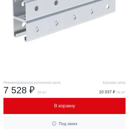
Рекомендованная розничная цена
Базовая цена
7 528 ₽
10 037 ₽
за шт
за шт
В корзину
Под заказ