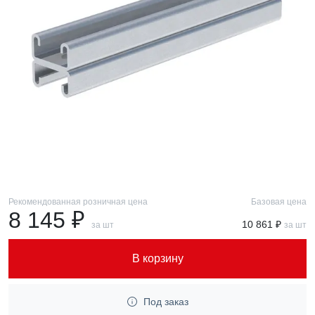
Рекомендованная розничная цена
Базовая цена
8 145 ₽
10 861 ₽
за шт
за шт
В корзину
Под заказ