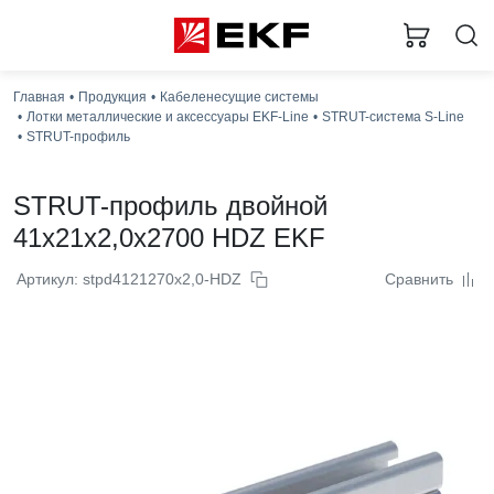
Главная
Продукция
Кабеленесущие системы
Лотки металлические и аксессуары EKF-Line
STRUT-система S-Line
STRUT-профиль
STRUT-профиль двойной
41x21x2,0x2700 HDZ EKF
Артикул: stpd4121270x2,0-HDZ
Сравнить