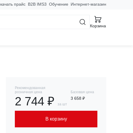
качать прайс
B2B IMS3
Обучение
Интернет-магазин
Корзина
Рекомендованная
розничная цена
Базовая цена
2 744 ₽
3 658 ₽
за шт
В корзину