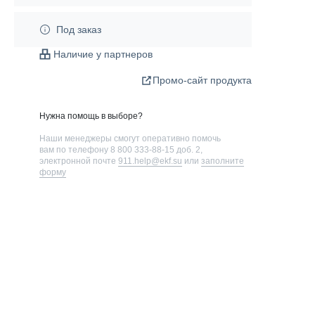
Под заказ
Наличие у партнеров
Промо-сайт продукта
Нужна помощь в выборе?
Наши менеджеры смогут оперативно помочь
вам по телефону
8 800 333-88-15 доб. 2
,
электронной почте
911.help@ekf.su
или
заполните
форму