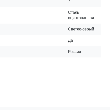
7
Сталь
оцинкованная
Светло-серый
Да
Россия