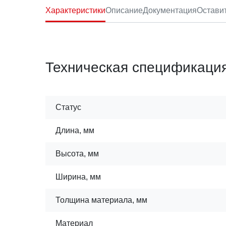
Характеристики
Описание
Документация
Остави
Техническая спецификаци
Статус
Длина, мм
Высота, мм
Ширина, мм
Толщина материала, мм
Материал