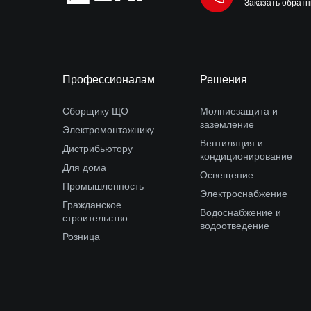
Заказать обратн
Профессионалам
Решения
Сборщику ЩО
Молниезащита и
заземление
Электромонтажнику
Вентиляция и
Дистрибьютору
кондиционирование
Для дома
Освещение
Промышленность
Электроснабжение
Гражданское
Водоснабжение и
строительство
водоотведение
Розница