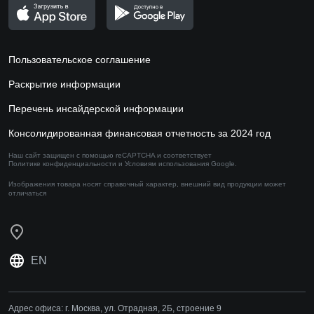
Пользовательское соглашение
Раскрытие информации
Перечень инсайдерской информации
Консолидированная финансовая отчетность за 2024 год
Наш сайт защищен с помощью reCAPTCHA и соответствует
Политике конфиденциальности
и
Условиям использования
Google.
Изображения товара носят справочный характер,
внешний вид продукции может
отличаться
EN
Адрес офиса:
г. Москва, ул. Отрадная, 2Б, строение 9