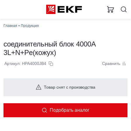
Главная
Продукция
соединительный блок 4000А
3L+N+Pe(кожух)
Артикул: HPA4000JB4
Сравнить
Товар снят с производства
Подобрать аналог