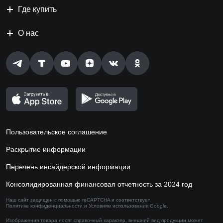
Где купить
О нас
Пользовательское соглашение
Раскрытие информации
Перечень инсайдерской информации
Консолидированная финансовая отчетность за 2024 год
Наш сайт защищен с помощью reCAPTCHA и соответствует
Политике конфиденциальности
и
Условиям использования
Google.
Изображения товара носят справочный характер,
внешний вид продукции может