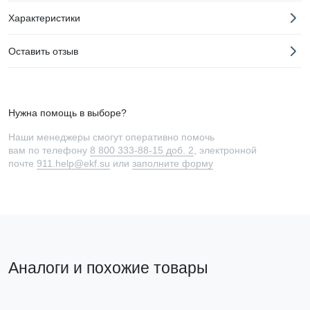
Характеристики
Оставить отзыв
Нужна помощь в выборе?
Наши менеджеры смогут оперативно помочь
вам по телефону
8 800 333-88-15 доб. 2
, электронной
почте
911.help@ekf.su
или
заполните форму
Аналоги и похожие товары