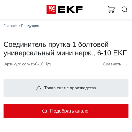
Главная
Продукция
Соединитель прутка 1 болтовой
универсальный мини нерж., 6-10 EKF
Артикул: con-st-6-10
Сравнить
Товар снят с производства
Подобрать аналог