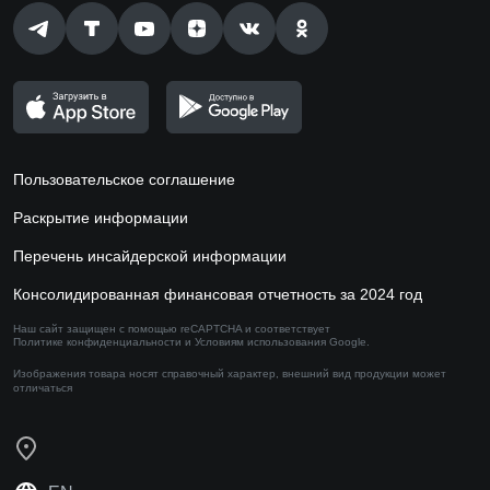
Пользовательское соглашение
Раскрытие информации
Перечень инсайдерской информации
Консолидированная финансовая отчетность за 2024 год
Наш сайт защищен с помощью reCAPTCHA и соответствует
Политике конфиденциальности
и
Условиям использования
Google.
Изображения товара носят справочный характер,
внешний вид продукции может
отличаться