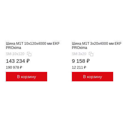
Шина М1T 10x120x4000 мм EKF
Шина М1T 3x20x4000 мм EKF
PROxima
PROxima
SM-10x120
SM-3x20
143 234 ₽
9 158 ₽
190 978 ₽
12 211 ₽
В корзину
В корзину