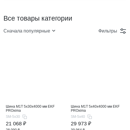
Все товары категории
Фильтры
Сначала популярные
Шина М1T 5x30x4000 мм EKF
Шина М1T 5x40x4000 мм EKF
PROxima
PROxima
SM-5x30
SM-5x40
21 068 ₽
29 973 ₽
28 090 ₽
39 964 ₽