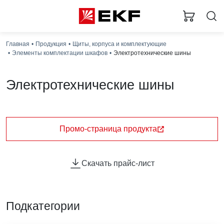
Главная
Продукция
Щиты, корпуса и комплектующие
Элементы комплектации шкафов
Электротехнические шины
Электротехнические шины
Электротехнические медные и алюминиевые шины
предназначены для распределения электроэнергии,
подключения различного электрооборудования.
Промо-страница продукта
Скачать прайс-лист
Подкатегории