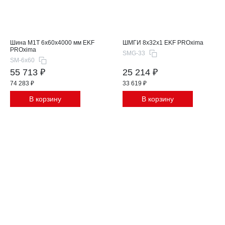
Шина М1T 6x60x4000 мм EKF
ШМГИ 8x32x1 EKF PROxima
PROxima
SMG-33
SM-6x60
55 713 ₽
25 214 ₽
74 283 ₽
33 619 ₽
В корзину
В корзину