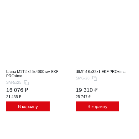
Шина М1T 5x25x4000 мм EKF
ШМГИ 6x32x1 EKF PROxima
PROxima
SMG-28
SM-5x25
16 076 ₽
19 310 ₽
21 435 ₽
25 747 ₽
В корзину
В корзину