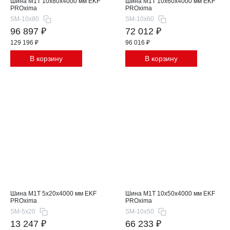
Шина М1T 10x80x4000 мм EKF
Шина М1T 10x60x4000 мм EKF
PROxima
PROxima
SM-10x80
SM-10x60
96 897 ₽
72 012 ₽
129 196 ₽
96 016 ₽
В корзину
В корзину
Шина М1T 5x20x4000 мм EKF
Шина М1T 10x50x4000 мм EKF
PROxima
PROxima
SM-5x20
SM-10x50
13 247 ₽
66 233 ₽