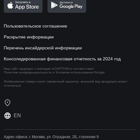
Пользовательское соглашение
Раскрытие информации
Перечень инсайдерской информации
Консолидированная финансовая отчетность за 2024 год
Наш сайт защищен с помощью reCAPTCHA и соответствует
Политике конфиденциальности
и
Условиям использования
Google.
Изображения товара носят справочный характер,
внешний вид продукции может
отличаться
EN
Адрес офиса:
г. Москва, ул. Отрадная, 2Б, строение 9