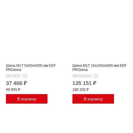
Шина М1T 5x50x4000 мм EKF
Шина М1T 10x100x4000 мм EKF
PROxima
PROxima
SM-5x50
SM-10x100
37 466 ₽
135 151 ₽
49 955 ₽
180 202 ₽
В корзину
В корзину