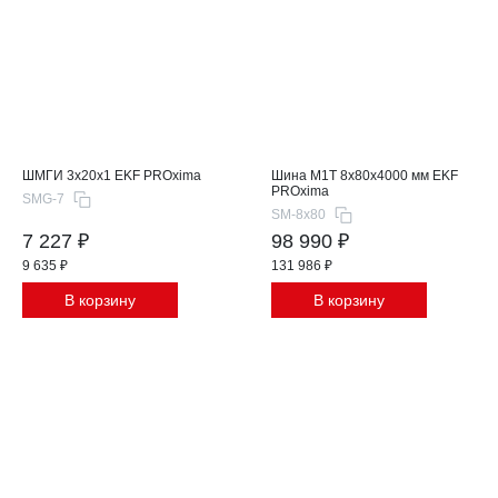
ШМГИ 3x20x1 EKF PROxima
Шина М1T 8x80x4000 мм EKF
PROxima
SMG-7
SM-8x80
7 227 ₽
98 990 ₽
9 635 ₽
131 986 ₽
В корзину
В корзину