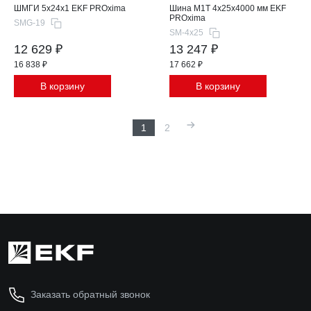
ШМГИ 5x24x1 EKF PROxima
Шина М1T 4x25x4000 мм EKF
PROxima
SMG-19
SM-4x25
12 629 ₽
13 247 ₽
16 838 ₽
17 662 ₽
В корзину
В корзину
1
2
Заказать обратный звонок