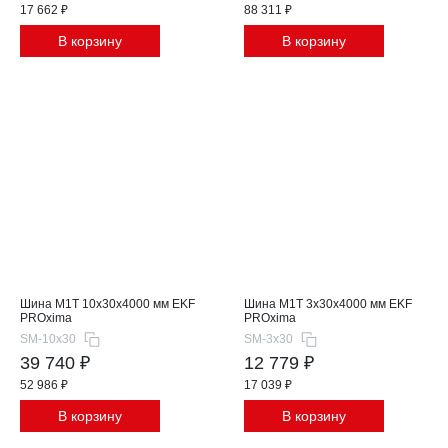
17 662 ₽
88 311 ₽
В корзину
В корзину
Шина М1T 10x30x4000 мм EKF
Шина М1T 3x30x4000 мм EKF
PROxima
PROxima
SM-10x30
SM-3x30
39 740 ₽
12 779 ₽
52 986 ₽
17 039 ₽
В корзину
В корзину