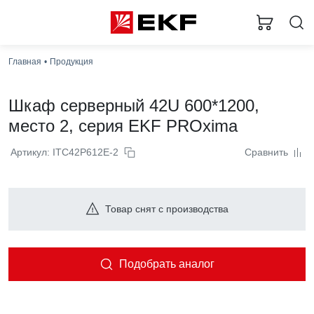
Главная
Продукция
Шкаф серверный 42U 600*1200,
место 2, серия EKF PROxima
Артикул: ITC42P612E-2
Сравнить
Товар снят с производства
Подобрать аналог