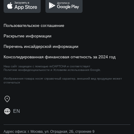
Пользовательское соглашение
Раскрытие информации
Перечень инсайдерской информации
Консолидированная финансовая отчетность за 2024 год
Наш сайт защищен с помощью reCAPTCHA и соответствует
Политике конфиденциальности
и
Условиям использования
Google.
Изображения товара носят справочный характер,
внешний вид продукции может
отличаться
EN
Адрес офиса:
г. Москва, ул. Отрадная, 2Б, строение 9