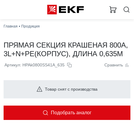
Главная
Продукция
ПРЯМАЯ СЕКЦИЯ КРАШЕНАЯ 800А,
3L+N+PE(КОРПУС), ДЛИНА 0,635M
Артикул: HPAk0800SS41A_635
Сравнить
Товар снят с производства
Подобрать аналог