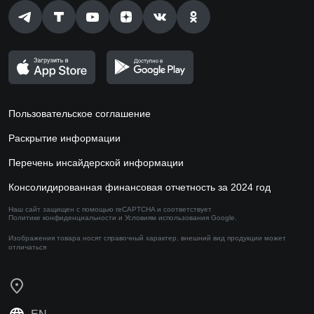
Пользовательское соглашение
Раскрытие информации
Перечень инсайдерской информации
Консолидированная финансовая отчетность за 2024 год
Наш сайт защищен с помощью reCAPTCHA и соответствует
Политике конфиденциальности
и
Условиям использования
Google.
Изображения товара носят справочный характер,
внешний вид продукции может
отличаться