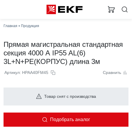
Главная
Продукция
Прямая магистральная стандартная
секция 4000 А IP55 AL(6)
3L+N+PE(КОРПУС) длина 3м
Артикул: HPAA40FM45
Сравнить
Товар снят с производства
Подобрать аналог