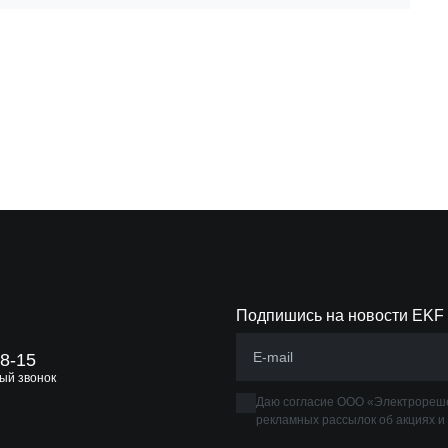
Подпишись на новости EKF
88-15
ый звонок
Даю согласие ООО «Электрореше
рекламных рассылок об акциях и