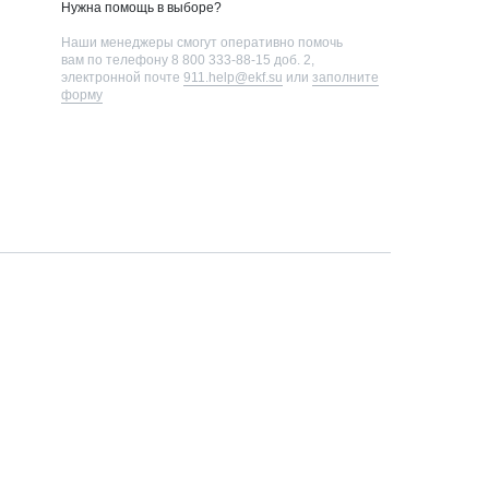
Нужна помощь в выборе?
Наши менеджеры смогут оперативно помочь
вам по телефону
8 800 333-88-15 доб. 2
,
электронной почте
911.help@ekf.su
или
заполните
форму