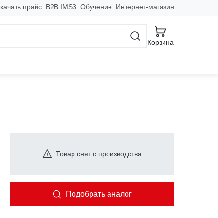
качать прайс
B2B IMS3
Обучение
Интернет-магазин
Корзина
IP55 AL
Товар снят с производства
Подобрать аналог