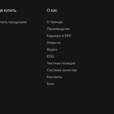
де купить
О нас
упить продукцию
О бренде
Производство
Карьера в EKF
Новости
Видео
ESG
Честная позиция
Система качества
Контакты
Блог