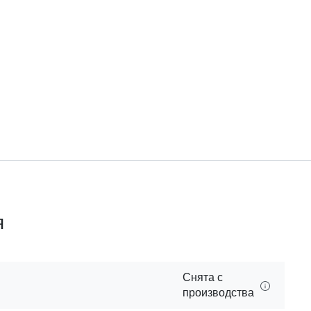
я
Снята с
производства