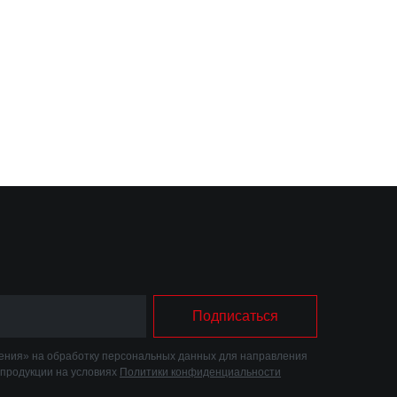
Подписаться
ния» на обработку персональных данных для направления
 продукции на условиях
Политики конфиденциальности