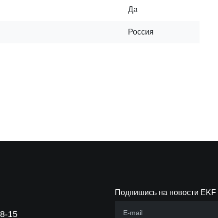
Да
Россия
Подпишись на новости EKF
88-15