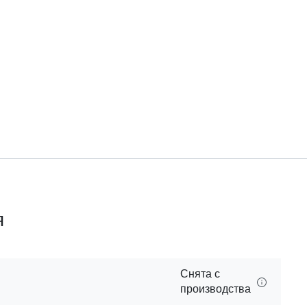
я
Снята с
производства