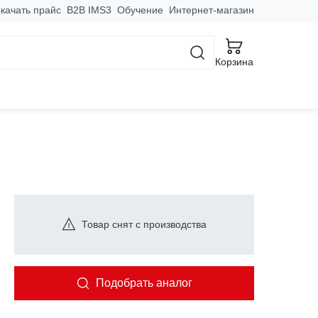
качать прайс
B2B IMS3
Обучение
Интернет-магазин
Корзина
IP55 AL
Товар снят с производства
Подобрать аналог