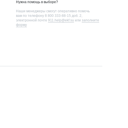
Нужна помощь в выборе?
Наши менеджеры смогут оперативно помочь
вам по телефону
8 800 333-88-15 доб. 2
,
электронной почте
911.help@ekf.su
или
заполните
форму