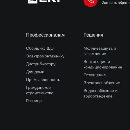
Заказать обратн
Профессионалам
Решения
Сборщику ЩО
Молниезащита и
заземление
Электромонтажнику
Вентиляция и
Дистрибьютору
кондиционирование
Для дома
Освещение
Промышленность
Электроснабжение
Гражданское
Водоснабжение и
строительство
водоотведение
Розница