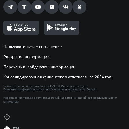
Пользовательское соглашение
Раскрытие информации
Перечень инсайдерской информации
Консолидированная финансовая отчетность за 2024 год
Наш сайт защищен с помощью reCAPTCHA и соответствует
Политике конфиденциальности
и
Условиям использования
Google.
Изображения товара носят справочный характер,
внешний вид продукции может
отличаться