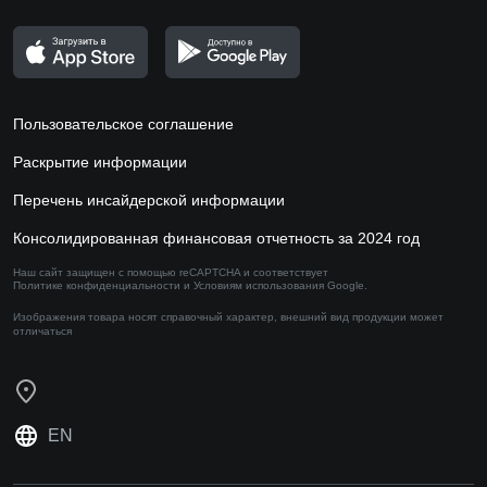
Пользовательское соглашение
Раскрытие информации
Перечень инсайдерской информации
Консолидированная финансовая отчетность за 2024 год
Наш сайт защищен с помощью reCAPTCHA и соответствует
Политике конфиденциальности
и
Условиям использования
Google.
Изображения товара носят справочный характер,
внешний вид продукции может
отличаться
EN