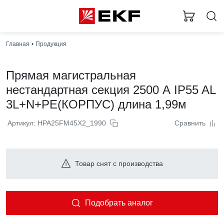
Главная
Продукция
Прямая магистральная
нестандартная секция 2500 А IP55 AL
3L+N+PE(КОРПУС) длина 1,99м
Артикул: HPA25FM45X2_1990
Сравнить
Товар снят с производства
Подобрать аналог