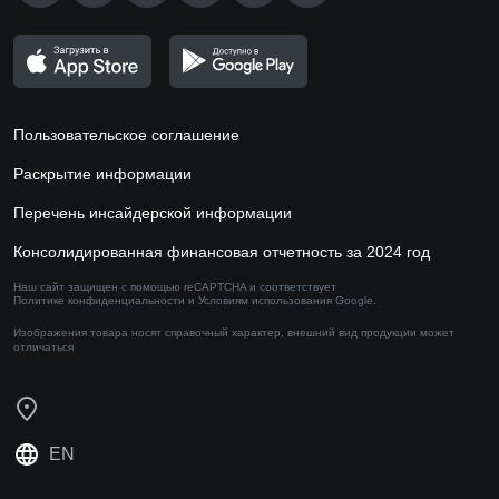
Пользовательское соглашение
Раскрытие информации
Перечень инсайдерской информации
Консолидированная финансовая отчетность за 2024 год
Наш сайт защищен с помощью reCAPTCHA и соответствует
Политике конфиденциальности
и
Условиям использования
Google.
Изображения товара носят справочный характер,
внешний вид продукции может
отличаться
EN