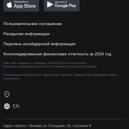
Пользовательское соглашение
Раскрытие информации
Перечень инсайдерской информации
Консолидированная финансовая отчетность за 2024 год
Наш сайт защищен с помощью reCAPTCHA и соответствует
Политике конфиденциальности
и
Условиям использования
Google.
Изображения товара носят справочный характер,
внешний вид продукции может
отличаться
EN
Адрес офиса:
г. Москва, ул. Отрадная, 2Б, строение 9