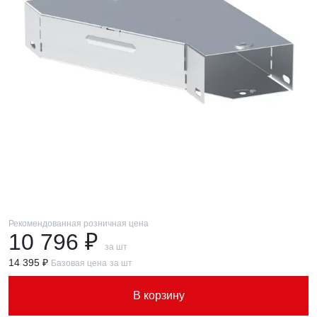
Рекомендованная розничная цена
10 796 ₽
за шт
14 395 ₽
Базовая цена
за шт
В корзину