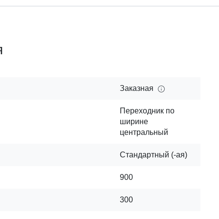
я
Заказная
Переходник по
ширине
центральный
Стандартный (-ая)
900
300