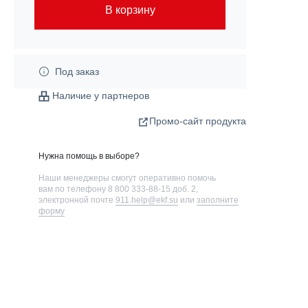
В корзину
Под заказ
Наличие у партнеров
Промо-сайт продукта
Нужна помощь в выборе?
Наши менеджеры смогут оперативно помочь
вам по телефону
8 800 333-88-15 доб. 2
,
электронной почте
911.help@ekf.su
или
заполните
форму