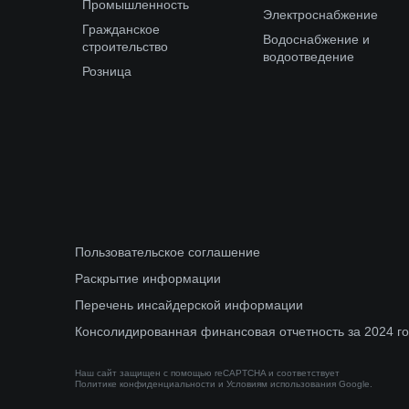
Промышленность
Электроснабжение
Гражданское
Водоснабжение и
строительство
водоотведение
Розница
Пользовательское соглашение
Раскрытие информации
Перечень инсайдерской информации
Консолидированная финансовая отчетность за 2024 г
Наш сайт защищен с помощью reCAPTCHA и соответствует
Политике конфиденциальности
и
Условиям использования
Google.