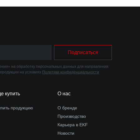
Подписаться
ния» на обработку персональных данных для направления
 продукции на условиях
Политики конфиденциальности
де купить
О нас
упить продукцию
О бренде
Производство
Карьера в EKF
Новости