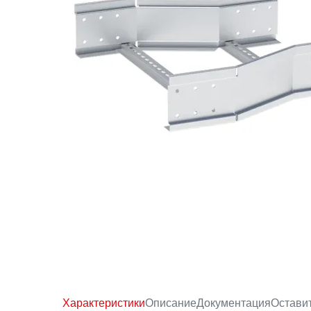
Характеристики
Описание
Документация
Остави