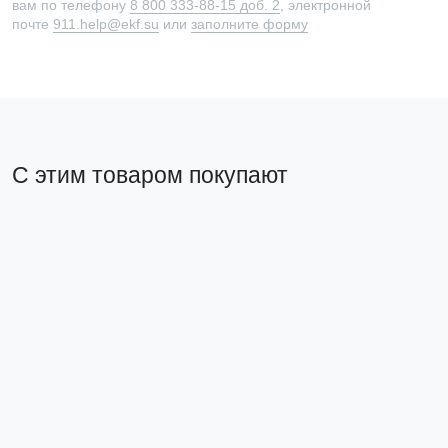
вам по телефону
8 800 333-88-15 доб. 2
, электронной
почте
911.help@ekf.su
или
заполните форму
С этим товаром покупают