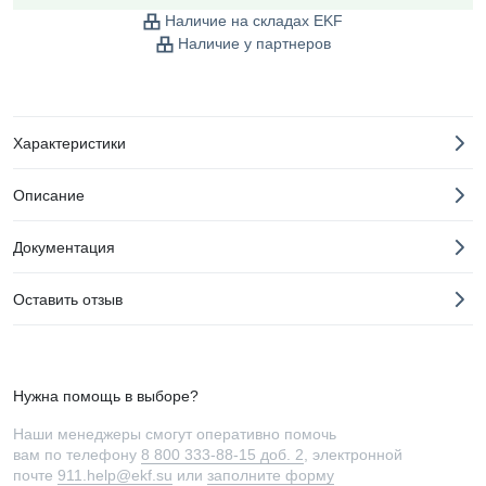
Наличие на складах EKF
Наличие у партнеров
Характеристики
Описание
Документация
Оставить отзыв
Нужна помощь в выборе?
Наши менеджеры смогут оперативно помочь
вам по телефону
8 800 333-88-15 доб. 2
, электронной
почте
911.help@ekf.su
или
заполните форму