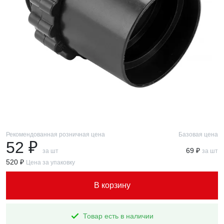
Рекомендованная розничная цена
Базовая цена
52 ₽
69 ₽
за шт
за шт
520 ₽
Цена за упаковку
В корзину
Товар есть в наличии