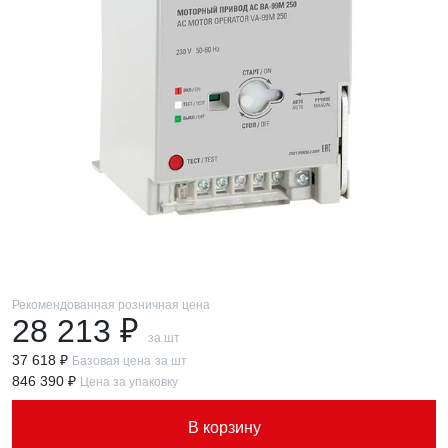
Рекомендованная розничная цена
28 213 ₽
за шт
37 618 ₽
Базовая цена
за шт
846 390 ₽
Цена за упаковку
В корзину