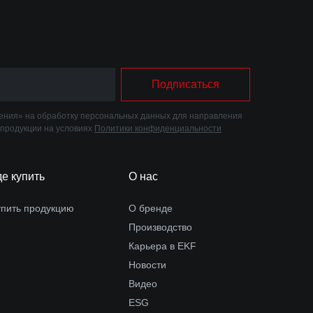
Подписаться
ния» на обработку персональных данных для направления
 продукции на условиях
Политики конфиденциальности
де купить
О нас
упить продукцию
О бренде
Производство
Карьера в EKF
Новости
Видео
ESG