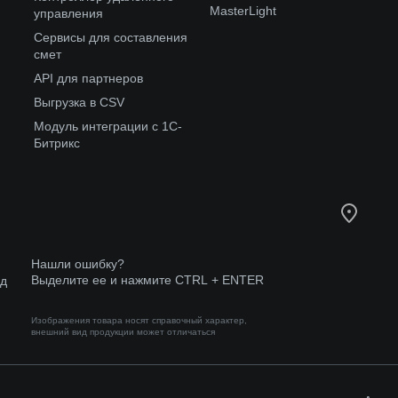
MasterLight
управления
Сервисы для составления
смет
API для партнеров
Выгрузка в CSV
Модуль интеграции с 1С-
Битрикс
Нашли ошибку?
Выделите ее и нажмите CTRL + ENTER
од
Изображения товара носят справочный характер,
внешний вид продукции может отличаться