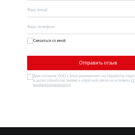
Ваш email
Ваш телефон
Связаться со мной
Отправить отзыв
Даю согласие ООО «Электрорешения» на обработку перс
в целях обработки заявки и обратной связи на условиях
П
конфиденциальности