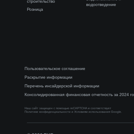
строительство
водоотведение
Розница
Пользовательское соглашение
Раскрытие информации
Перечень инсайдерской информации
Консолидированная финансовая отчетность за 2024 г
Наш сайт защищен с помощью reCAPTCHA и соответствует
Политике конфиденциальности
и
Условиям использования
Google.