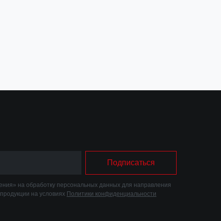
Подписаться
ния» на обработку персональных данных для направления
 продукции на условиях
Политики конфиденциальности