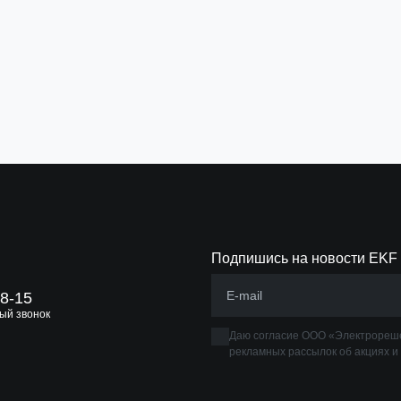
Подпишись на новости EKF
88-15
ый звонок
Даю согласие ООО «Электрореше
рекламных рассылок об акциях и