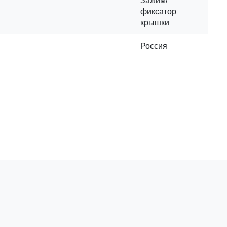
Зажим/
фиксатор
крышки
Россия