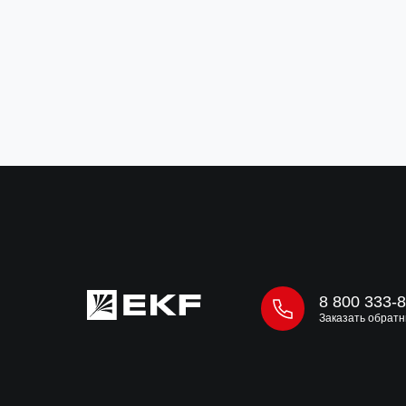
510 ₽
за м
В корзину
8 800 333-
Заказать обратн