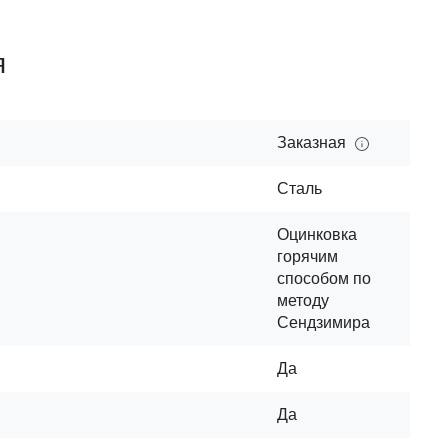
я
Заказная
Сталь
Оцинковка
горячим
способом по
методу
Сендзимира
Да
Да