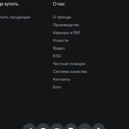
де купить
О нас
упить продукцию
О бренде
Производство
Карьера в EKF
Новости
Видео
ESG
Честная позиция
Система качества
Контакты
Блог