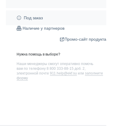
Под заказ
Наличие у партнеров
Промо-сайт продукта
Нужна помощь в выборе?
Наши менеджеры смогут оперативно помочь
вам по телефону
8 800 333-88-15 доб. 2
,
электронной почте
911.help@ekf.su
или
заполните
форму