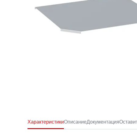
Характеристики
Описание
Документация
Остави