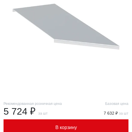
Рекомендованная розничная цена
Базовая цена
5 724 ₽
7 632 ₽
за шт
за шт
В корзину