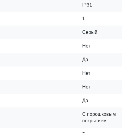
IP31
1
Серый
Нет
Да
Нет
Нет
Да
С порошковым
покрытием