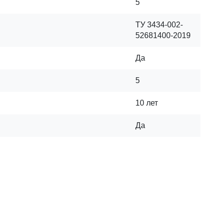
5
ТУ 3434-002-
52681400-2019
Да
5
10 лет
Да