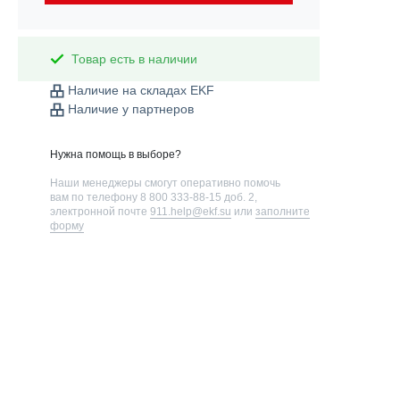
Товар есть в наличии
Наличие на складах EKF
Наличие у партнеров
Нужна помощь в выборе?
Наши менеджеры смогут оперативно помочь
вам по телефону
8 800 333-88-15 доб. 2
,
электронной почте
911.help@ekf.su
или
заполните
форму