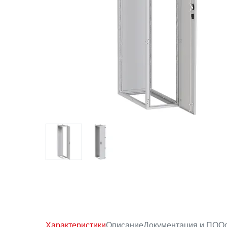
Характеристики
Описание
Документация и ПО
Ос