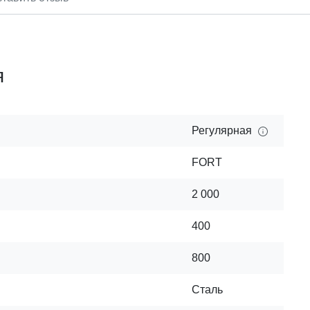
я
Регулярная
FORT
2 000
400
800
Сталь