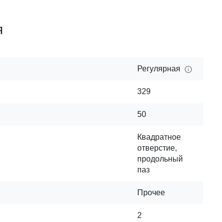
я
Регулярная
329
50
Квадратное
отверстие,
продольный
паз
Прочее
2