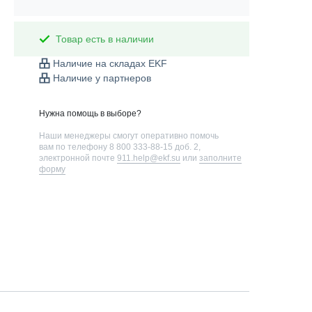
Товар есть в наличии
Наличие на складах EKF
Наличие у партнеров
Нужна помощь в выборе?
Наши менеджеры смогут оперативно помочь
вам по телефону
8 800 333-88-15 доб. 2
,
электронной почте
911.help@ekf.su
или
заполните
форму