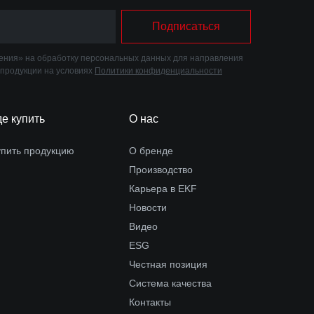
Подписаться
ния» на обработку персональных данных для направления
 продукции на условиях
Политики конфиденциальности
де купить
О нас
упить продукцию
О бренде
Производство
Карьера в EKF
Новости
Видео
ESG
Честная позиция
Система качества
Контакты