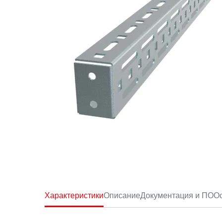
Характеристики
Описание
Документация и ПО
Ос